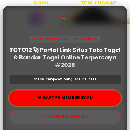
SITUS TERBESAR NO.1 DI INDONESIA
TOTO12 🚀 Portal Link Situs Toto Togel
& Bandar Togel Online Terpercaya
#2026
Situs Tergacor Yang Ada Di Asia
❤️‍ DAFTAR MEMBER BARU
✅ LOGIN AKUN RESMI